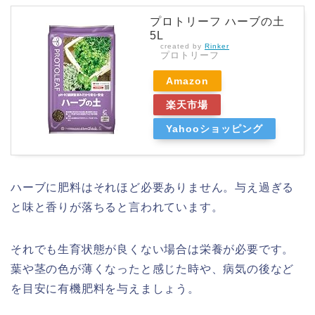
プロトリーフ ハーブの土
5L
created by
Rinker
プロトリーフ
Amazon
楽天市場
Yahooショッピング
ハーブに肥料はそれほど必要ありません。与え過ぎる
と味と香りが落ちると言われています。
それでも生育状態が良くない場合は栄養が必要です。
葉や茎の色が薄くなったと感じた時や、病気の後など
を目安に有機肥料を与えましょう。