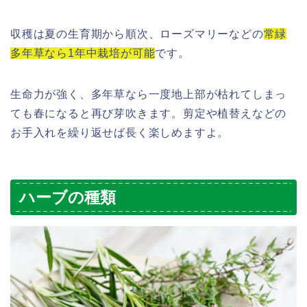
収穫は夏の生育期から順次、ローズマリーなどの
常緑
多年草なら1年中栽培が可能
です。
生命力が強く、多年草なら一度地上部が枯れてしまっ
ても春になると再び芽吹きます。剪定や植替えなどの
お手入れを繰り返せば長く楽しめますよ。
ハーブの種類