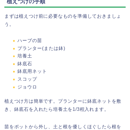
植えつけの手順
まずは植えつけ前に必要なものを準備しておきましょ
う。
ハーブの苗
プランター(または鉢)
培養土
鉢底石
鉢底用ネット
スコップ
ジョウロ
植えつけ方は簡単です。プランターに鉢底ネットを敷
き、鉢底石を入れたら培養土を1/3程入れます。
苗をポットから外し、土と根を優しくほぐしたら根を