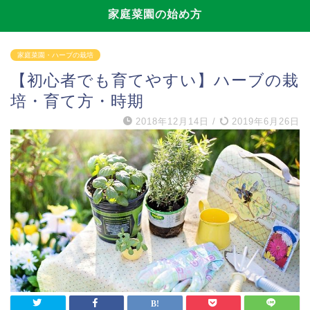
家庭菜園の始め方
家庭菜園・ハーブの栽培
【初心者でも育てやすい】ハーブの栽
培・育て方・時期
2018年12月14日
/
2019年6月26日