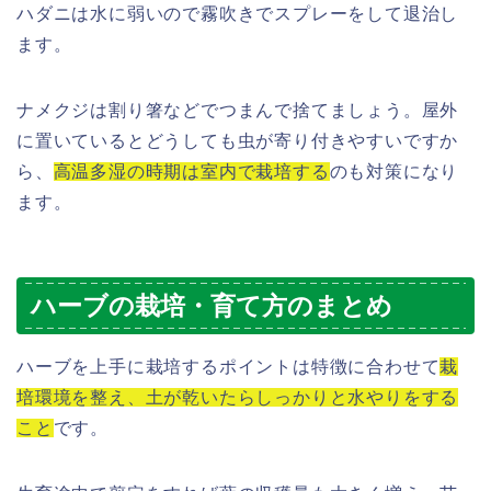
ハダニは水に弱いので霧吹きでスプレーをして退治し
ます。
ナメクジは割り箸などでつまんで捨てましょう。屋外
に置いているとどうしても虫が寄り付きやすいですか
ら、
高温多湿の時期は室内で栽培する
のも対策になり
ます。
ハーブの栽培・育て方のまとめ
ハーブを上手に栽培するポイントは特徴に合わせて
栽
培環境を整え、土が乾いたらしっかりと水やりをする
こと
です。