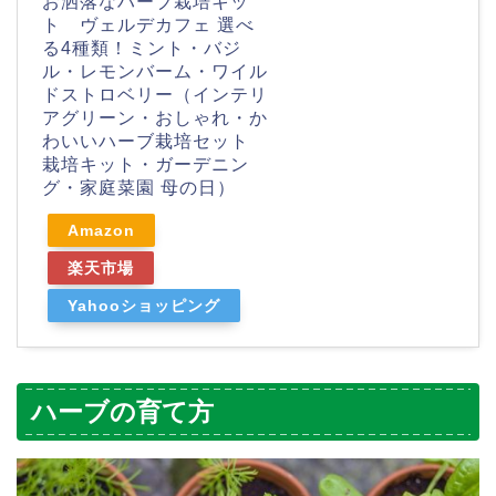
お洒落なハーブ栽培キッ
ト ヴェルデカフェ 選べ
る4種類！ミント・バジ
ル・レモンバーム・ワイル
ドストロベリー（インテリ
アグリーン・おしゃれ・か
わいいハーブ栽培セット
栽培キット・ガーデニン
グ・家庭菜園 母の日）
Amazon
楽天市場
Yahooショッピング
ハーブの育て方