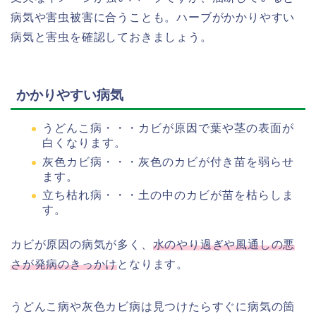
病気や害虫被害に合うことも。ハーブがかかりやすい
病気と害虫を確認しておきましょう。
かかりやすい病気
うどんこ病・・・カビが原因で葉や茎の表面が
白くなります。
灰色カビ病・・・灰色のカビが付き苗を弱らせ
ます。
立ち枯れ病・・・土の中のカビが苗を枯らしま
す。
カビが原因の病気が多く、
水のやり過ぎや風通しの悪
さが発病のきっかけ
となります。
うどんこ病や灰色カビ病は見つけたらすぐに病気の箇