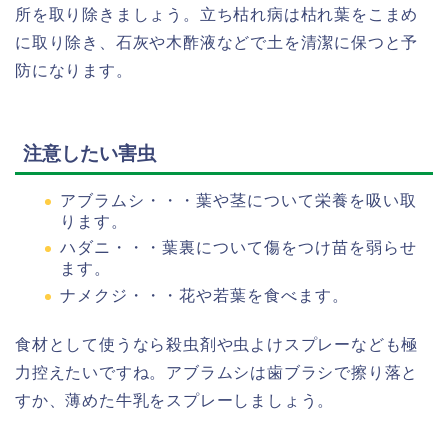
所を取り除きましょう。立ち枯れ病は枯れ葉をこまめ
に取り除き、石灰や木酢液などで土を清潔に保つと予
防になります。
注意したい害虫
アブラムシ・・・葉や茎について栄養を吸い取
ります。
ハダニ・・・葉裏について傷をつけ苗を弱らせ
ます。
ナメクジ・・・花や若葉を食べます。
食材として使うなら殺虫剤や虫よけスプレーなども極
力控えたいですね。アブラムシは歯ブラシで擦り落と
すか、薄めた牛乳をスプレーしましょう。