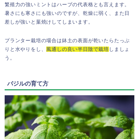
繁殖力の強いミントはハーブの代表格とも言えます。
暑さにも寒さにも強いのですが、乾燥に弱く、また日
差しが強いと葉焼けしてしまいます。
プランター栽培の場合は鉢土の表面が乾いたらたっぷ
りと水やりをし、
風通しの良い半日陰で栽培
しましょ
う。
バジルの育て方