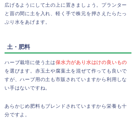
広げるようにして土の上に置きましょう。プランター
と苗の間に土を入れ、軽く手で株元を押さえたらたっ
ぷり水をあげます。
土・肥料
ハーブ栽培に使う土は
保水力があり水はけの良いもの
を選びます。赤玉土や腐葉土を混ぜて作っても良いで
すが、ハーブ用の土も市販されていますから利用しな
い手はないですね。
あらかじめ肥料もブレンドされていますから栄養も十
分ですよ。