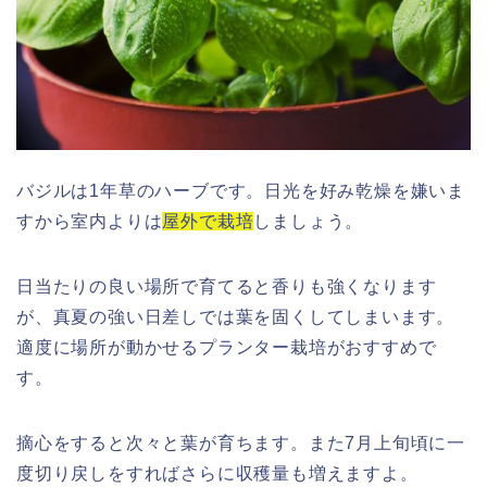
バジルは1年草のハーブです。日光を好み乾燥を嫌いま
すから室内よりは
屋外で栽培
しましょう。
日当たりの良い場所で育てると香りも強くなります
が、真夏の強い日差しでは葉を固くしてしまいます。
適度に場所が動かせるプランター栽培がおすすめで
す。
摘心をすると次々と葉が育ちます。また7月上旬頃に一
度切り戻しをすればさらに収穫量も増えますよ。