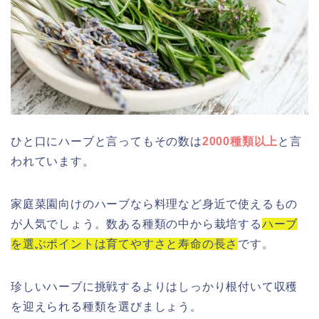
ひと口にハーブと言ってもその数は
2000種類以上
と言
われています。
家庭菜園向けのハーブなら料理など身近で使えるもの
が人気でしょう。数ある種類の中から栽培する
ハーブ
を選ぶポイントは育てやすさと寿命の長さ
です。
珍しいハーブに挑戦するよりはしっかり根付いて収穫
を迎えられる種類を選びましょう。