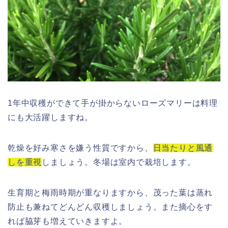
1年中収穫ができて手が掛からないローズマリーは料理
にも大活躍しますね。
乾燥を好み寒さを嫌う性質ですから、
日当たりと風通
しを重視
しましょう。冬場は室内で栽培します。
生育期と梅雨時期が重なりますから、茂った葉は蒸れ
防止も兼ねてどんどん収穫しましょう。また摘心をす
れば脇芽も増えていきますよ。