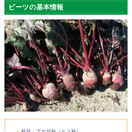
ビーツの基本情報
科目：アカザ科（ヒユ科）