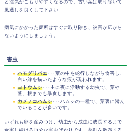
と湿気がこもりやすくなるので、古い葉は取り除いて
風通しを良くして下さい。
病気にかかった箇所はすぐに取り除き、被害が広がら
ないようにしましょう。
害虫
ハモグリバエ
･･･葉の中を蛇行しながら食害し、
白い線を描いたような痕が現われます。
ヨトウムシ
･･･主に夜に活動する幼虫で、葉や
茎、根までも暴食します。
カメノコハムシ
･･･ハムシの一種で、葉裏に潜ん
でいることが多いです。
いずれも卵を産みつけ、幼虫から成虫に成長するまで
食害し続ける厄介な害虫ばかりです。薬剤を散布する