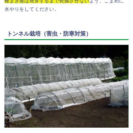
種まき後は発芽するまで乾燥させない
よう、こまめに
水やりをしてください。
トンネル栽培（害虫・防寒対策）