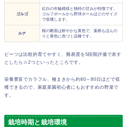
紅白の年輪模様と独特の甘みが特徴です。
ゴルゴ
ゴルフボールから野球ボールほどのサイズ
で収穫します。
根の断面は鮮やかな黄色で、葉柄もほんの
ルナ
りと黄色に色づく品種です。
ビーツは比較的育てやすく、難易度を5段階評価で表す
としたら☆2つといったところです。
栄養豊富でカラフル、種まきから約60～80日ほどで収
穫できるので、家庭菜園初心者にもおすすめの野菜で
す。
栽培時期と栽培環境