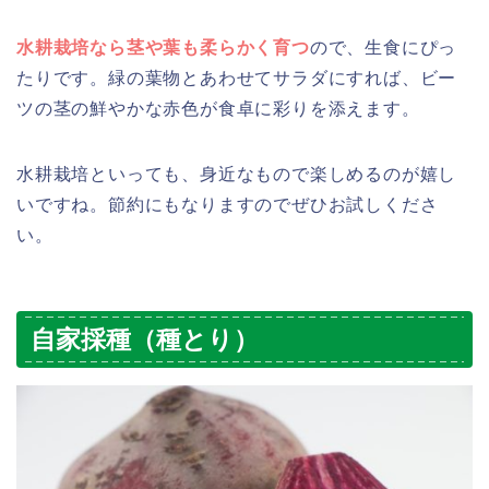
水耕栽培なら茎や葉も柔らかく育つ
ので、生食にぴっ
たりです。緑の葉物とあわせてサラダにすれば、ビー
ツの茎の鮮やかな赤色が食卓に彩りを添えます。
水耕栽培といっても、身近なもので楽しめるのが嬉し
いですね。節約にもなりますのでぜひお試しくださ
い。
自家採種（種とり）