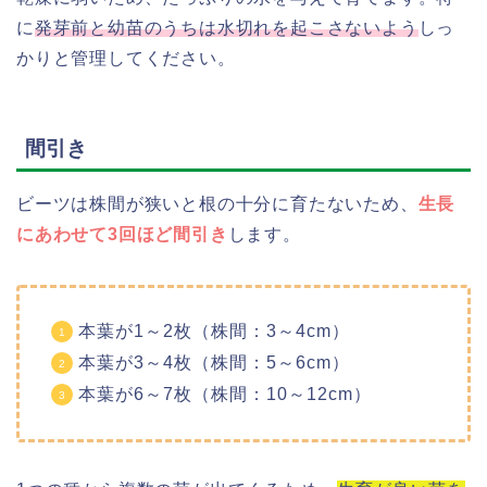
に
発芽前と幼苗のうちは水切れを起こさないよう
しっ
かりと管理してください。
間引き
ビーツは株間が狭いと根の十分に育たないため、
生長
にあわせて3回ほど間引き
します。
本葉が1～2枚（株間：3～4cm）
本葉が3～4枚（株間：5～6cm）
本葉が6～7枚（株間：10～12cm）