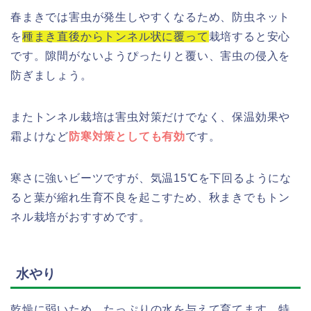
春まきでは害虫が発生しやすくなるため、防虫ネット
を
種まき直後からトンネル状に覆って
栽培すると安心
です。隙間がないようぴったりと覆い、害虫の侵入を
防ぎましょう。
またトンネル栽培は害虫対策だけでなく、保温効果や
霜よけなど
防寒対策としても有効
です。
寒さに強いビーツですが、気温15℃を下回るようにな
ると葉が縮れ生育不良を起こすため、秋まきでもトン
ネル栽培がおすすめです。
水やり
乾燥に弱いため、たっぷりの水を与えて育てます。特