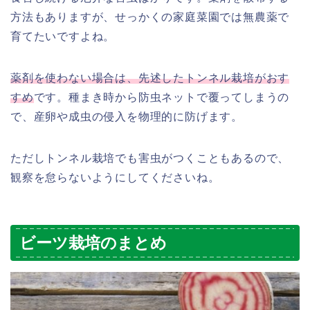
方法もありますが、せっかくの家庭菜園では無農薬で
育てたいですよね。
薬剤を使わない場合は、先述したトンネル栽培がおす
すめ
です。種まき時から防虫ネットで覆ってしまうの
で、産卵や成虫の侵入を物理的に防げます。
ただしトンネル栽培でも害虫がつくこともあるので、
観察を怠らないようにしてくださいね。
ビーツ栽培のまとめ