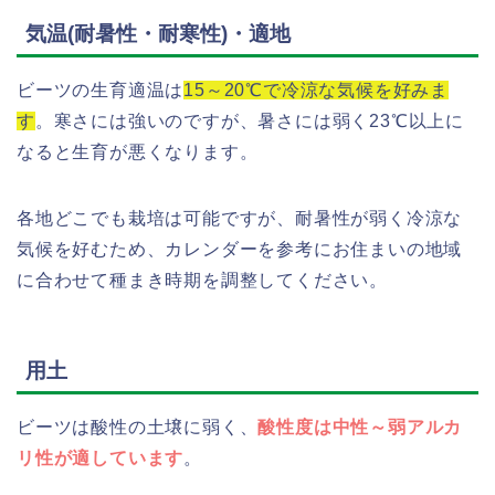
気温(耐暑性・耐寒性)・適地
ビーツの生育適温は
15～20℃で冷涼な気候を好みま
す
。寒さには強いのですが、暑さには弱く23℃以上に
なると生育が悪くなります。
各地どこでも栽培は可能ですが、耐暑性が弱く冷涼な
気候を好むため、カレンダーを参考にお住まいの地域
に合わせて種まき時期を調整してください。
用土
ビーツは酸性の土壌に弱く、
酸性度は中性～弱アルカ
リ性が適しています
。