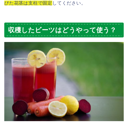
びた花茎は支柱で固定
してください。
収穫したビーツはどうやって使う？