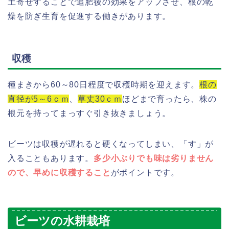
土寄せすることで追肥後の効果をアップさせ、根の乾
燥を防ぎ生育を促進する働きがあります。
収穫
種まきから60～80日程度で収穫時期を迎えます。
根の
直径が5～6ｃｍ
、
草丈30ｃｍ
ほどまで育ったら、株の
根元を持ってまっすぐ引き抜きましょう。
ビーツは収穫が遅れると硬くなってしまい、「す」が
入ることもあります。
多少小ぶりでも味は劣りません
ので、早めに収穫すること
がポイントです。
ビーツの水耕栽培