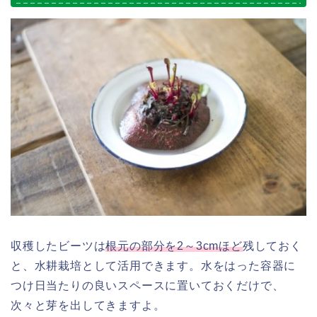
収穫したビーツは
根元の部分を2～3cmほど
残しておく
と、水耕栽培として活用できます。水をはった容器に
つけ日当たりの良いスペースに置いておくだけで、
次々と芽を出してきますよ。