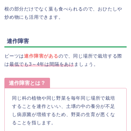
根の部分だけでなく葉も食べられるので、おひたしや
炒め物にも活用できます。
連作障害
ビーツは
連作障害がある
ので、同じ場所で栽培する際
は
最低でも3～4年は間隔をあけ
ましょう。
連作障害とは？
同じ科の植物や同じ野菜を毎年同じ場所で栽培
することを連作といい、土壌の中の養分が不足
し病原菌が増殖するため、野菜の生育が悪くな
ることを指します。