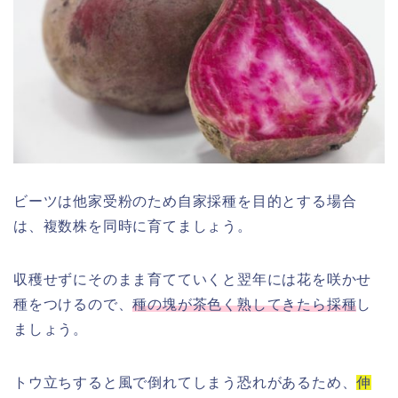
ビーツは他家受粉のため自家採種を目的とする場合
は、複数株を同時に育てましょう。
収穫せずにそのまま育てていくと翌年には花を咲かせ
種をつけるので、
種の塊が茶色く熟してきたら採種
し
ましょう。
トウ立ちすると風で倒れてしまう恐れがあるため、
伸