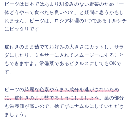
ビーツは日本ではあまり馴染みのない野菜のため「一
体どうやって食べたら良いの？」と疑問に思うかもし
れません。ビーツは、ロシア料理の1つであるボルシチ
にピッタリです。
皮付きのまま茹でてお好みの大きさにカットし、サラ
ダにしたり、ミキサーに入れてスムージーにすること
もできますよ。常備菜であるピクルスにしてもOKで
す。
ビーツの
綺麗な色素やうまみ成分を逃がさないため
に、皮付きのまま茹でるようにしましょう
。葉の部分
も栄養価が高いので、捨てずにナムルにしていただき
ましょう。