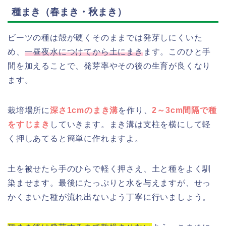
種まき（春まき・秋まき）
ビーツの種は殻が硬くそのままでは発芽しにくいた
め、
一昼夜水につけてから土にまき
ます。このひと手
間を加えることで、発芽率やその後の生育が良くなり
ます。
栽培場所に
深さ1cmのまき溝
を作り、
2～3cm間隔で種
をすじまき
していきます。まき溝は支柱を横にして軽
く押しあてると簡単に作れますよ。
土を被せたら手のひらで軽く押さえ、土と種をよく馴
染ませます。最後にたっぷりと水を与えますが、せっ
かくまいた種が流れ出ないよう丁寧に行いましょう。