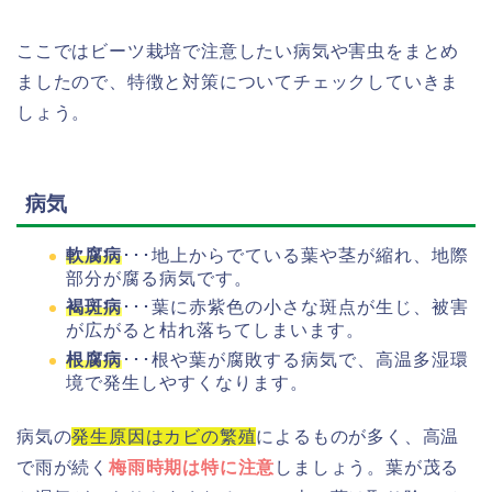
ここではビーツ栽培で注意したい病気や害虫をまとめ
ましたので、特徴と対策についてチェックしていきま
しょう。
病気
軟腐病
･･･地上からでている葉や茎が縮れ、地際
部分が腐る病気です。
褐斑病
･･･葉に赤紫色の小さな斑点が生じ、被害
が広がると枯れ落ちてしまいます。
根腐病
･･･根や葉が腐敗する病気で、高温多湿環
境で発生しやすくなります。
病気の
発生原因はカビの繁殖
によるものが多く、高温
で雨が続く
梅雨時期は特に注意
しましょう。葉が茂る