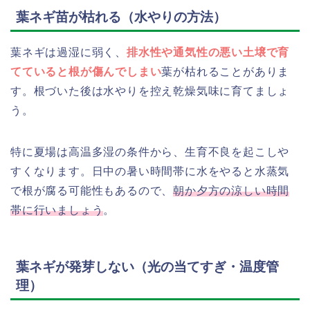
葉ネギ苗が枯れる（水やりの方法）
葉ネギは過湿に弱く、
排水性や通気性の悪い土壌で育
てていると根が傷んでしまい
葉が枯れることがありま
す。根づいた後は水やりを控え乾燥気味に育てましょ
う。
特に夏場は高温多湿の条件から、生育不良を起こしや
すくなります。日中の暑い時間帯に水をやると水蒸気
で根が腐る可能性もあるので、
朝か夕方の涼しい時間
帯に行いましょう
。
葉ネギが発芽しない（光の当てすぎ・温度管
理）