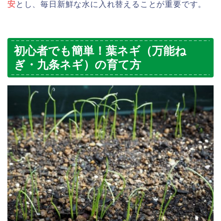
安
とし、毎日新鮮な水に入れ替えることが重要です。
初心者でも簡単！葉ネギ（万能ね
ぎ・九条ネギ）の育て方