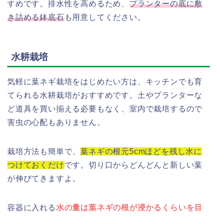
すめです。排水性を高めるため、
プランターの底に敷
き詰める鉢底石
も用意してください。
水耕栽培
気軽に葉ネギ栽培をはじめたい方は、キッチンでも育
てられる水耕栽培がおすすめです。土やプランターな
ど道具を買い揃える必要もなく、室内で栽培するので
害虫の心配もありません。
栽培方法も簡単で、
葉ネギの根元5cmほどを残し水に
つけておくだけ
です。切り口からどんどんと新しい葉
が伸びてきますよ。
容器に入れる
水の量は葉ネギの根が浸かるくらいを目