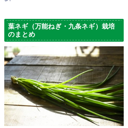
葉ネギ（万能ねぎ・九条ネギ）栽培
のまとめ