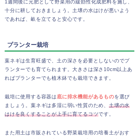
1週間後に元肥として野菜用の緩効性化成肥料を施し、
十分に耕しておきましょう。土壌の水はけが悪いよう
であれば、畝を立てると安心です。
プランター栽培
葉ネギは生育旺盛で、土の深さを必要としないのでプ
ランターでも育てられます。大きさは深さ10cm以上あ
ればプランターでも植木鉢でも栽培できます。
栽培に使用する容器は
底に排水機能があるもの
を選び
ましょう。葉ネギは多湿に弱い性質のため、
土壌の水
はけを良くすることが上手に育てるコツ
です。
また用土は市販されている野菜栽培用の培養土がおす