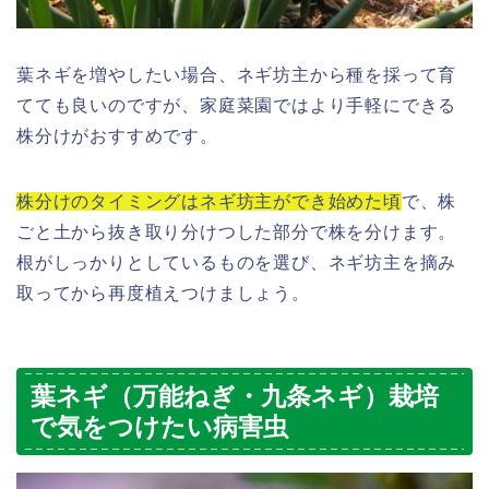
葉ネギを増やしたい場合、ネギ坊主から種を採って育
てても良いのですが、家庭菜園ではより手軽にできる
株分けがおすすめです。
株分けのタイミングはネギ坊主ができ始めた頃
で、株
ごと土から抜き取り分けつした部分で株を分けます。
根がしっかりとしているものを選び、ネギ坊主を摘み
取ってから再度植えつけましょう。
葉ネギ（万能ねぎ・九条ネギ）栽培
で気をつけたい病害虫