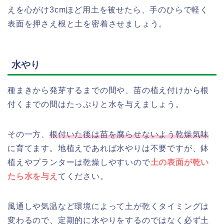
えを心がけ3cmほど用土を被せたら、手のひらで軽く
表面を押さえ根と土を密着させましょう。
水やり
種まきから発芽するまでの間や、苗の植え付けから根
付くまでの間はたっぷりと水を与えましょう。
その一方、
根付いた後は苗を腐らせないよう乾燥気味
に育てます。地植えであれば水やりは不要ですが、鉢
植えやプランターは乾燥しやすいので
土の表面が乾い
たら水を与え
てください。
風通しや気温など環境によって土が乾くタイミングは
変わるので、定期的に水やりをするのではなく必ず土