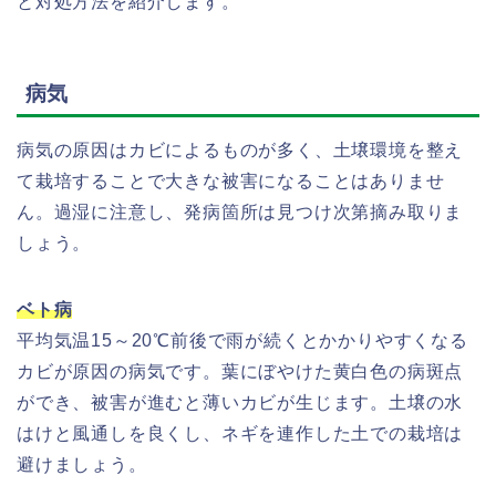
と対処方法を紹介します。
病気
病気の原因はカビによるものが多く、土壌環境を整え
て栽培することで大きな被害になることはありませ
ん。過湿に注意し、発病箇所は見つけ次第摘み取りま
しょう。
ベト病
平均気温15～20℃前後で雨が続くとかかりやすくなる
カビが原因の病気です。葉にぼやけた黄白色の病斑点
ができ、被害が進むと薄いカビが生じます。土壌の水
はけと風通しを良くし、ネギを連作した土での栽培は
避けましょう。