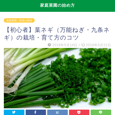
家庭菜園の始め方
家庭菜園・野菜の栽培
【初心者】葉ネギ（万能ねぎ・九条ネ
ギ）の栽培・育て方のコツ
2019年5月14日
/
2019年6月21日