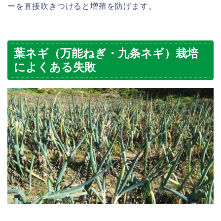
ーを直接吹きつけると増殖を防げます。
葉ネギ（万能ねぎ・九条ネギ）栽培
によくある失敗