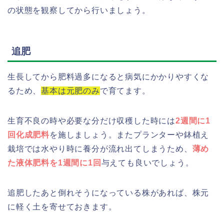
の状態を観察してから行いましょう。
追肥
生長してから肥料過多になると病気にかかりやすくな
るため、
基本は元肥のみ
で育てます。
生育不良の時や必要な分だけ収穫した時には
2週間に1
回化成肥料
を施しましょう。またプランターや鉢植え
栽培では水やり時に養分が流れ出てしまうため、
薄め
た液体肥料を1週間に1回
与えても良いでしょう。
追肥したあと倒れそうになっている株があれば、株元
に軽く土を寄せておきます。