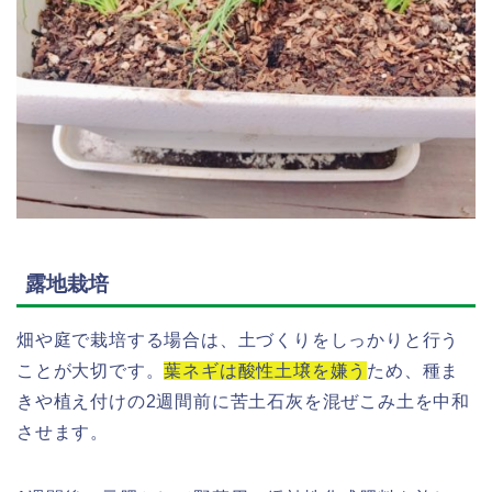
露地栽培
畑や庭で栽培する場合は、土づくりをしっかりと行う
ことが大切です。
葉ネギは酸性土壌を嫌う
ため、種ま
きや植え付けの2週間前に苦土石灰を混ぜこみ土を中和
させます。