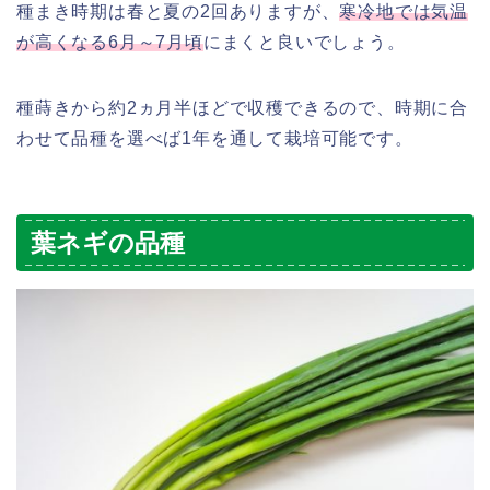
種まき時期は春と夏の2回ありますが、
寒冷地では気温
が高くなる6月～7月頃
にまくと良いでしょう。
種蒔きから約2ヵ月半ほどで収穫できるので、時期に合
わせて品種を選べば1年を通して栽培可能です。
葉ネギの品種