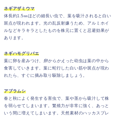
ネギアザミウマ
体長約1.5㎜ほどの細長い虫で、葉を吸汁されると白い
斑点が現われます。光の乱反射嫌うため、アルミホイ
ルなどキラキラとしたものを株元に置くと忌避効果が
あります。
ネギハモグリバエ
葉に卵を産みつけ、
卵からかえっ
た幼虫は葉の中から
食害していきます。葉に蛇行した白い筋や斑点が現わ
れたら、すぐに摘み取り駆除しましょう。
アブラムシ
春と秋によく発生する害虫で、葉や茎から吸汁して株
を弱らせてしまいます。繁殖力が非常に強く、あっと
いう間に増えてしまいます。天然素材のハッカスプレ