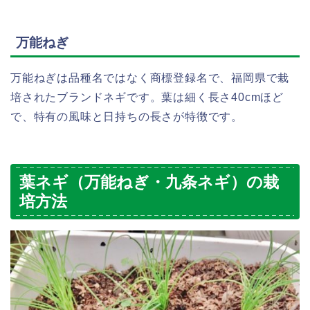
万能ねぎ
万能ねぎは品種名ではなく商標登録名で、福岡県で栽
培されたブランドネギです。葉は細く長さ40cmほど
で、特有の風味と日持ちの長さが特徴です。
葉ネギ（万能ねぎ・九条ネギ）の栽
培方法