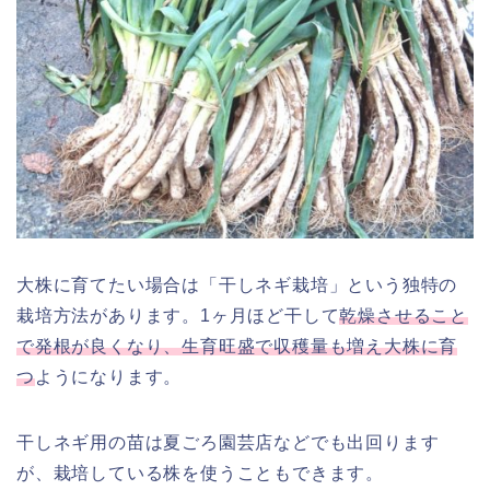
大株に育てたい場合は「干しネギ栽培」という独特の
栽培方法があります。1ヶ月ほど干して
乾燥させること
で発根が良くなり、生育旺盛で収穫量も増え大株に育
つ
ようになります。
干しネギ用の苗は夏ごろ園芸店などでも出回ります
が、栽培している株を使うこともできます。