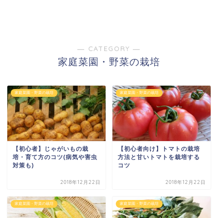
― CATEGORY ―
家庭菜園・野菜の栽培
家庭菜園・野菜の栽培
家庭菜園・野菜の栽培
【初心者】じゃがいもの栽
【初心者向け】トマトの栽培
培・育て方のコツ(病気や害虫
方法と甘いトマトを栽培する
対策も)
コツ
2018年12月22日
2018年12月22日
家庭菜園・野菜の栽培
家庭菜園・野菜の栽培