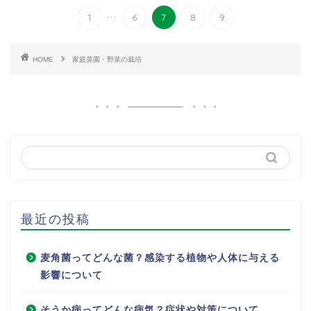
...
1
6
7
8
9
HOME
家庭菜園・野菜の栽培
最近の投稿
麦角菌ってどんな菌？感染する植物や人体に与える
影響について
そうか病ってどんな病気？症状や対策について